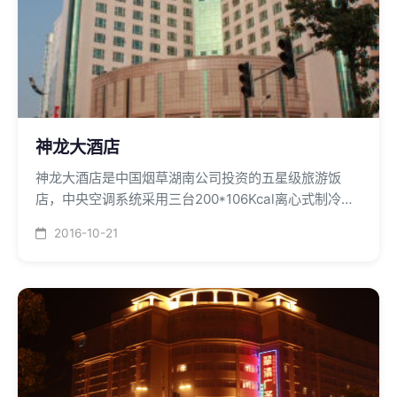
神龙大酒店
神龙大酒店是中国烟草湖南公司投资的五星级旅游饭
店，中央空调系统采用三台200*106Kcal离心式制冷机
组和三台燃气热水锅炉，中央空调分酒店、商务、行
2016-10-21
政、住宅区域供给。