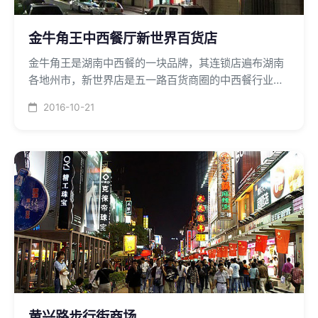
金牛角王中西餐厅新世界百货店
金牛角王是湖南中西餐的一块品牌，其连锁店遍布湖南
各地州市，新世界店是五一路百货商圈的中西餐行业又
一实力竞争者，其营业面积约2000平米，采用格力中央
2016-10-21
空调风冷模块热泵机组。
黄兴路步行街商场