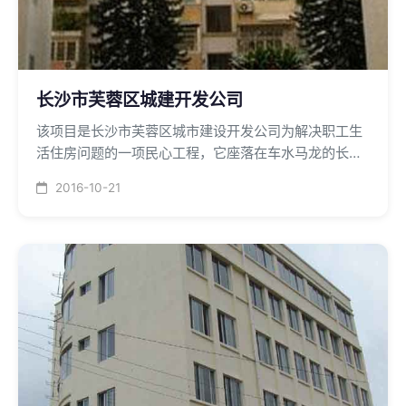
长沙市芙蓉区城建开发公司
该项目是长沙市芙蓉区城市建设开发公司为解决职工生
活住房问题的一项民心工程，它座落在车水马龙的长沙
火车站商业广场商圈。 住房达80户，中央空调主机选用
2016-10-21
远大150*106Kcal的燃油机组，空调供应区域为商场、
办公、住宅三个区域。