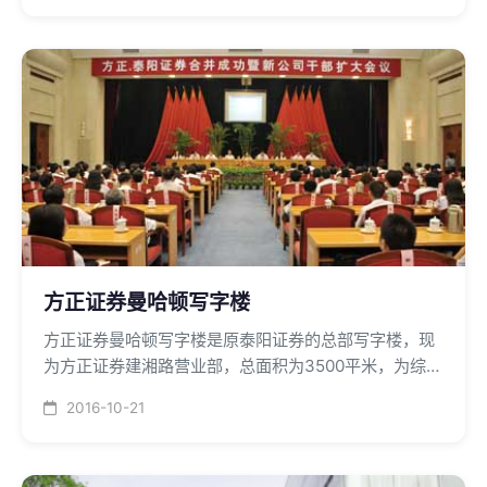
方正证券曼哈顿写字楼
方正证券曼哈顿写字楼是原泰阳证券的总部写字楼，现
为方正证券建湘路营业部，总面积为3500平米，为综合
式开放型写字楼，中央空调主机采用捷丰七台65KW风
2016-10-21
冷热泵模块机组，系统为风机盘管加新风方式，管道设
计同程式。