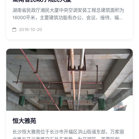
湖南省民政厅湘民大厦中央空调安装工程总建筑面积为
16000平米，主要建筑功能有办公、会议、接待、福利
彩票中心、多功能演播厅等，中央空调源为蒸汽型溴化
2016-10-20
锂主机和锅炉采暖，中央空调末端采用湖南星泽风机盘
管设备，该工程被评为省优良工程。
恒大雅苑
长沙恒大雅苑位于长沙市开福区洪山街道东部，万家丽