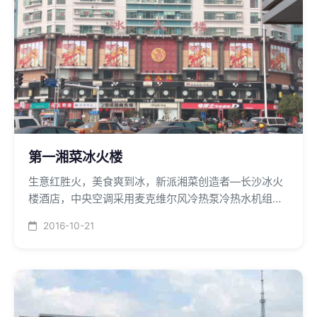
第一湘菜冰火楼
生意红胜火，美食爽到冰，新派湘菜创造者—长沙冰火
楼酒店，中央空调采用麦克维尔风冷热泵冷热水机组和
格力商用风管机相结合的方式。
2016-10-21