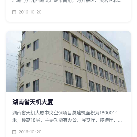
北路与开元西路交汇处东南角，为开福区、芙蓉区和星
沙国家级高新技术开发区的交界之处，恒大综合楼会所
2016-10-20
空调以约克风冷冷水机为冷源，风机盘管+新风机为末
端的型式组成，设计总制冷量为559KW。
湖南省天机大厦
湖南省天机大厦中央空调项目总建筑面积为18000平
米，楼高18层，主要功能有办公、展览厅，接待厅、会
议厅、国际洽谈厅、生活住宅区等。
2016-10-20