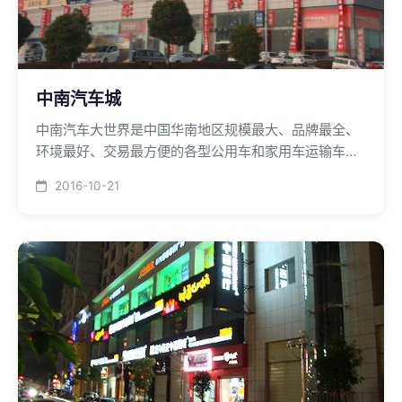
中南汽车城
中南汽车大世界是中国华南地区规模最大、品牌最全、
环境最好、交易最方便的各型公用车和家用车运输车选
购的特大市场，中央空调采用麦克维尔直接蒸发式豪华
2016-10-21
柜机制冷量为22.2KW风冷热泵机组48台。实现了经济
快速，使用方便的建设目的。