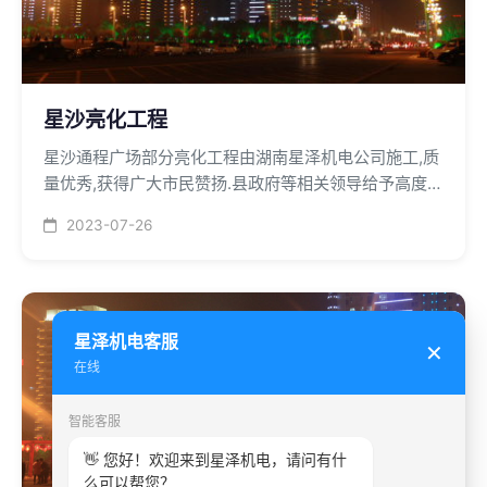
星沙亮化工程
星沙通程广场部分亮化工程由湖南星泽机电公司施工,质
量优秀,获得广大市民赞扬.县政府等相关领导给予高度评
价。
2023-07-26
星泽机电客服
✕
在线
智能客服
👋 您好！欢迎来到星泽机电，请问有什
么可以帮您？