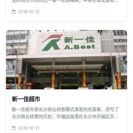
业的地方市场而出一第一张战略牌，中央空调安装有二
台麦克维尔螺杆制冷主机和一台电锅炉，场所内空调方
2016-10-21
式采用风机盘管加风管送风方式。
新一佳超市
新一佳超市是长沙商业经营模式演变的先驱者，改写了
长沙商业经营的历史，开福店座落在长沙市开福区开福
寺，经营面积为1200平米，中央空调系统由一台
2016-10-21
100*106Kcal制冷主机和一台40万大卡的采暖用电热锅