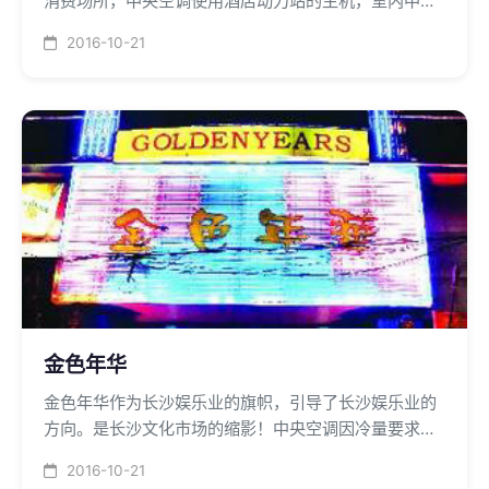
消费场所，中央空调使用酒店动力站的主机，室内中央
空调设备采用湖南星泽空调末端产品。
2016-10-21
金色年华
金色年华作为长沙娱乐业的旗帜，引导了长沙娱乐业的
方向。是长沙文化市场的缩影！中央空调因冷量要求
大，制冷速度快而成为消费者选择的必备条件。
2016-10-21