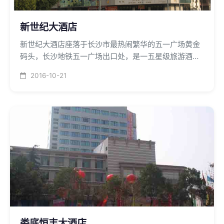
新世纪大酒店
新世纪大酒店座落于长沙市最热闹繁华的五一广场黄金
码头，长沙地铁五一广场出口处，是一五星级旅游酒
店，我公司提供XXH系列化全热新风换气设备并安装施
2016-10-21
工，彻底解决星级酒店的空气质量陈腐和客人入住时的
亚健康状况。
娄底恒丰大酒店