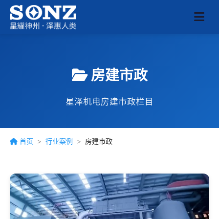
房建市政
星泽机电房建市政栏目
首页
>
行业案例
>
房建市政