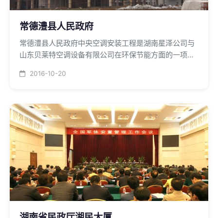
常德澧县人民政府
常德澧县人民政府中央空调安装工程是湖南星泽公司与
山东贝莱特空调设备有限公司在环保节能方面的一项重
大合作，为能源日趋紧张和减少环境污染排放，改善绿
2016-10-20
色GDP创出了先河和示范，该项目至目前为止是湖南省
最大的地源热泵中央空调系统工程。
湖南省民政厅湘民大厦