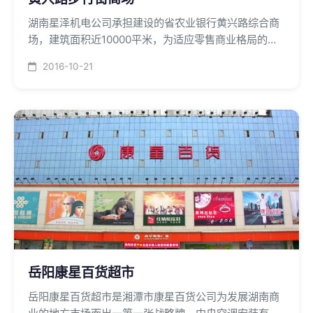
湖南星泽机电公司承担建设的省农业银行黄兴路综合商
场，建筑面积近10000平米，为适应零售商业格局的快
速安装，方便使用、组织灵活的特点，中央空调系统采
2016-10-21
用山东贝莱特风冷热泵多联机系统。
岳阳康星百货超市
岳阳康星百货超市是湘潭市康星百货公司为发展湖南商