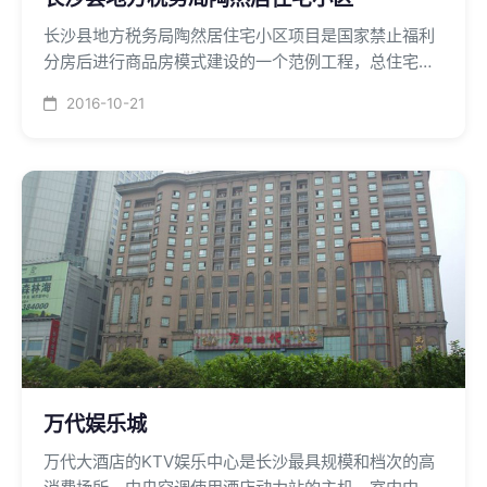
长沙县地方税务局陶然居住宅小区项目是国家禁止福利
分房后进行商品房模式建设的一个范例工程，总住宅建
筑面积为66000平米，高20层，盘管共计1800台，中央
2016-10-21
空调系统采用二台250万大卡的远大直燃式机组，实现
空调冷暖和卫生热水功能。
万代娱乐城
万代大酒店的KTV娱乐中心是长沙最具规模和档次的高