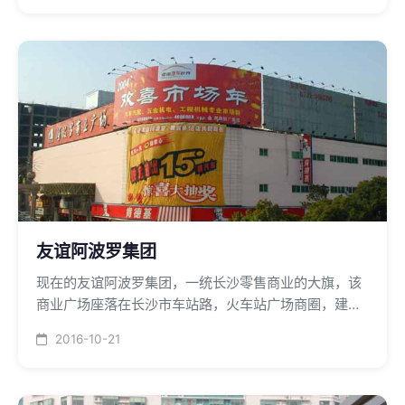
炉及吊顶式柜机末端组成。
友谊阿波罗集团
现在的友谊阿波罗集团，一统长沙零售商业的大旗，该
商业广场座落在长沙市车站路，火车站广场商圈，建筑
面积35000平米，中央空调系统采用二台螺杆主机和一
2016-10-21
台燃油锅炉。