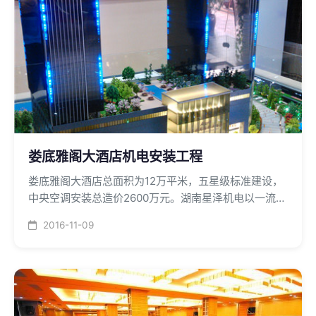
娄底雅阁大酒店机电安装工程
娄底雅阁大酒店总面积为12万平米，五星级标准建设，
中央空调安装总造价2600万元。湖南星泽机电以一流的
技术和一流的服务品质为您提供通风空调安装服务。
2016-11-09