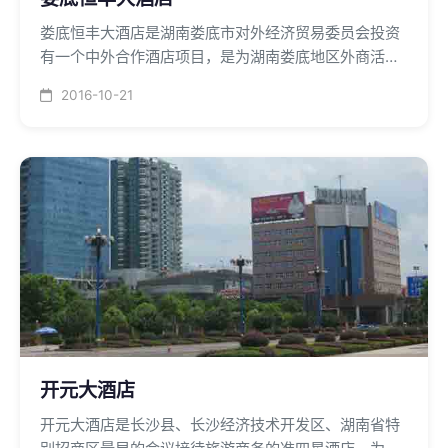
娄底恒丰大酒店是湖南娄底市对外经济贸易委员会投资
有一个中外合作酒店项目，是为湖南娄底地区外商活动
创造条件和改善投资环境的一个招商引资重点项目，中
2016-10-21
央空调系统采用水冷模块活塞机组和燃气热水锅炉，供
回水管道布置方式为异程式，保温材料为PEF难燃B1
级，各房间的盘管控制采用电子显示三速开关，经济耐
用。
开元大酒店
开元大酒店是长沙县、长沙经济技术开发区、湖南省特