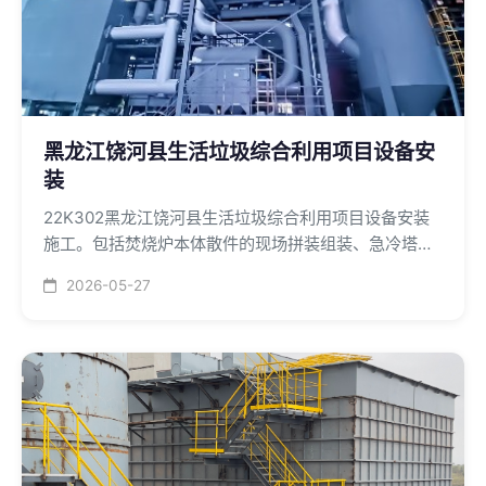
黑龙江饶河县生活垃圾综合利用项目设备安
装
22K302黑龙江饶河县生活垃圾综合利用项目设备安装
施工。包括焚烧炉本体散件的现场拼装组装、急冷塔、
换热器、出渣机等设备的就位安装...
2026-05-27