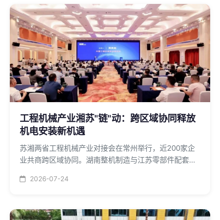
工程机械产业湘苏"链"动：跨区域协同释放
机电安装新机遇
苏湘两省工程机械产业对接会在常州举行，近200家企
业共商跨区域协同。湖南整机制造与江苏零部件配套优
势互补，释放机电安装新机遇。第五届长沙国际工程机
2026-07-24
械展览会2027年5月举办。