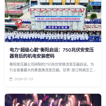
电力"超级心脏"衡阳启运：750兆伏安变压
器背后的机电安装密码
衡阳变压器公司研制的750兆伏安换流变压器启运，为
行业容量最大的柔直换流变压器。甘肃-浙江特高压工程
将年输送360亿千瓦时清洁电力，释放巨大机电安装需
2026-07-23
求。