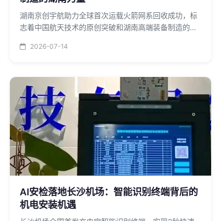
湖南京创宇航助力全球首次运载火箭网系回收成功，标
志着中国航天技术的原创突破和湖南高端装备制造的崛
起。
2026-07-14
AI安检落地长沙机场：智能识别终端背后的
机电安装机遇