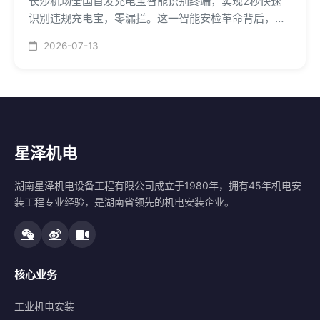
长沙机场全国首发充电宝智能识别终端，实现2秒快速
识别违规充电宝，零漏拦。这一智能安检革命背后，是
机电安装智能化转型的巨大机遇。
2026-07-13
星泽机电
湖南星泽机电设备工程有限公司成立于1980年，拥有45年机电安
装工程专业经验，是湖南省领先的机电安装企业。
核心业务
工业机电安装