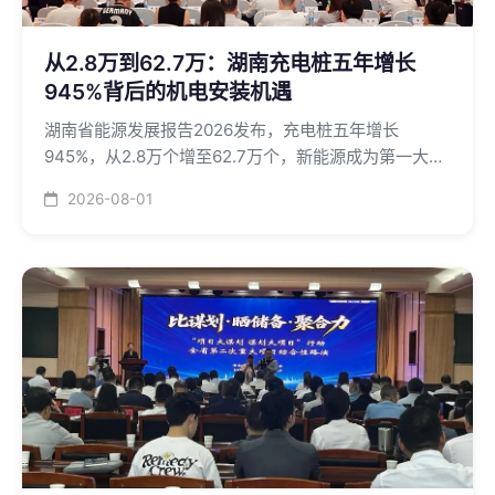
从2.8万到62.7万：湖南充电桩五年增长
945%背后的机电安装机遇
湖南省能源发展报告2026发布，充电桩五年增长
945%，从2.8万个增至62.7万个，新能源成为第一大电
源，为机电安装企业带来巨大机遇
2026-08-01