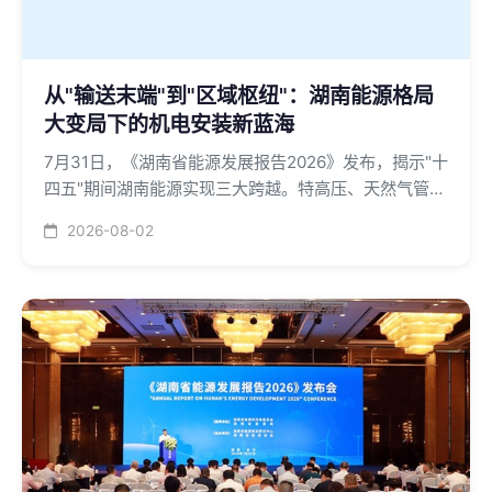
从"输送末端"到"区域枢纽"：湖南能源格局
大变局下的机电安装新蓝海
7月31日，《湖南省能源发展报告2026》发布，揭示"十
四五"期间湖南能源实现三大跨越。特高压、天然气管
道、新能源项目密集上马，为机电安装企业带来前所未
2026-08-02
有的市场机遇。