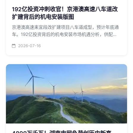
192亿投资冲刺收官！京港澳高速八车道改
扩建背后的机电安装版图
京港澳高速耒宜段改扩建项目八车道成型，预计年底通
车。192亿投资背后的机电安装市场机遇分析，供配
电、照明、通信监控等机电工程规模达5-10亿元。
2026-07-16