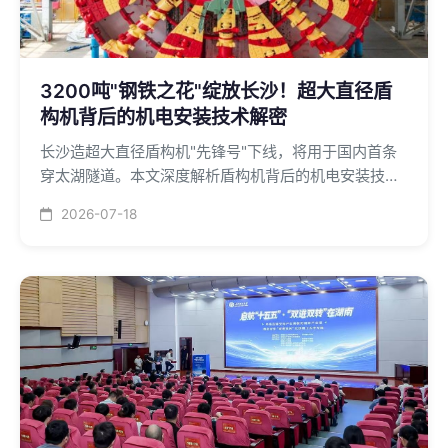
3200吨"钢铁之花"绽放长沙！超大直径盾
构机背后的机电安装技术解密
长沙造超大直径盾构机"先锋号"下线，将用于国内首条
穿太湖隧道。本文深度解析盾构机背后的机电安装技
术。
2026-07-18