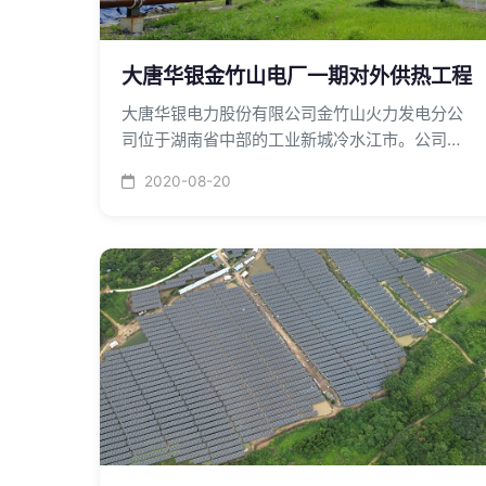
大唐华银金竹山电厂一期对外供热工程
大唐华银电力股份有限公司金竹山火力发电分公
司位于湖南省中部的工业新城冷水江市。公司始
建于1967年，1969年5月破土动工，厂址位于冷
2020-08-20
水江市东郊，是湖南省骨干火力发电厂之一。