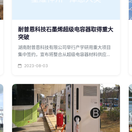
耐普恩科技石墨烯超级电容器取得重大
突破
湖南耐普恩科技有限公司举行产学研用重大项目
集中签约，宣布将整合从超级电容器材料供应、
研发生产到下游应用的千亿级产业链，推动包括
2023-08-03
新能源汽车、光伏照明、分布式储能、光伏充电
桩在内的新能源产业发展。