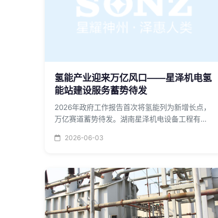
氢能产业迎来万亿风口——星泽机电氢
能站建设服务蓄势待发
2026年政府工作报告首次将氢能列为新增长点，
万亿赛道蓄势待发。湖南星泽机电设备工程有限
公司凭借机电总承包一级、特种设备许可GC1等
2026-06-03
核心资质，积极布局氢能站建设服务，助力湖南
氢能产业发展。