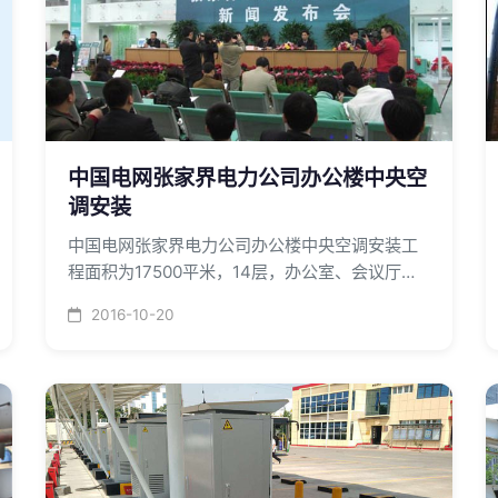
中国电网张家界电力公司办公楼中央空
调安装
中国电网张家界电力公司办公楼中央空调安装工
程面积为17500平米，14层，办公室、会议厅、
电力110指挥中心、变电设备精密仪器试验室、招
2016-10-20
待所、大堂等。