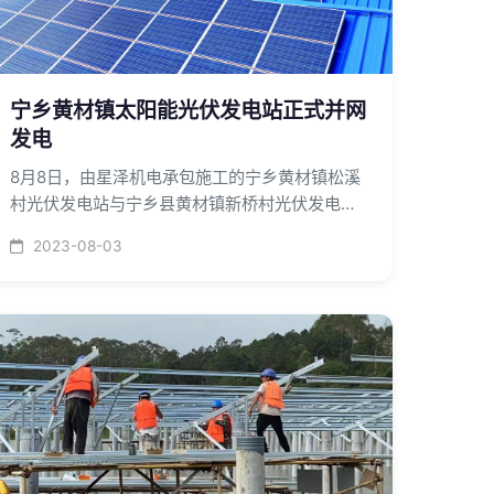
宁乡黄材镇太阳能光伏发电站正式并网
发电
8月8日，由星泽机电承包施工的宁乡黄材镇松溪
村光伏发电站与宁乡县黄材镇新桥村光伏发电站
已正式并网发电，成为宁乡县首批光伏发电站。
2023-08-03