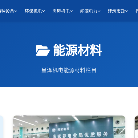
特种设备
环保机电
房屋机电
能源电力
建筑市政
能源材料
星泽机电能源材料栏目