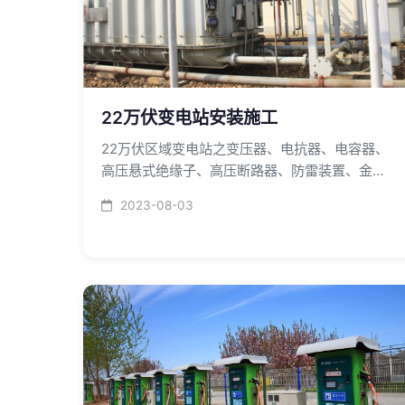
22万伏变电站安装施工
22万伏区域变电站之变压器、电抗器、电容器、
高压悬式绝缘子、高压断路器、防雷装置、金属
及水泥杆支架安装。湖南星泽机电以一流的技术
2023-08-03
和一流的服务品质为您提供电力安装服务。