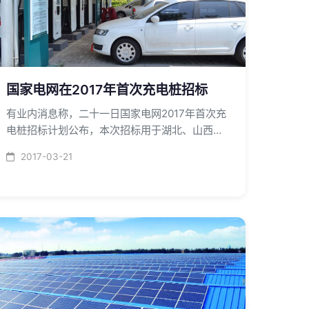
国家电网在2017年首次充电桩招标
有业内消息称，二十一日国家电网2017年首次充
电桩招标计划公布，本次招标用于湖北、山西、
江苏、重庆、安徽、天津、山东、河北、浙江、
2017-03-21
福建、山西等电网公司的充电站建设，总计交流
桩1935台，直流桩1888台套。