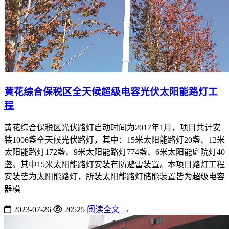
黄花综合保税区全天候超级电容光伏太阳能路灯工
程
黄花综合保税区光伏路灯启动时间为2017年1月，项目共计安
装1006盏全天候光伏路灯，其中：15米太阳能路灯20盏、12米
太阳能路灯172盏、9米太阳能路灯774盏、6米太阳能庭院灯40
盏。其中15米太阳能路灯安装有防避雷装置。本项目路灯工程
安装皆为太阳能路灯，所装太阳能路灯储能装置皆为超级电容
器模
2023-07-26
20525
阅读全文 →