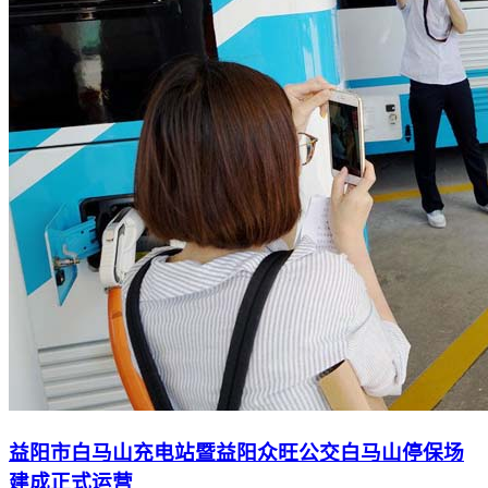
益阳市白马山充电站暨益阳众旺公交白马山停保场
建成正式运营