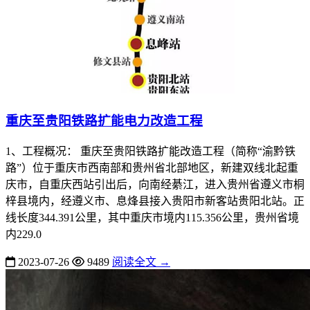
重庆至贵阳铁路扩能电力改造工程
1、工程概况： 重庆至贵阳铁路扩能改造工程（简称“渝黔铁
路”）位于重庆市西南部和贵州省北部地区，新建双线北起重
庆市，自重庆西站引出后，向南经綦江，进入贵州省遵义市桐
梓县境内，经遵义市、息烽县接入贵阳市新客站贵阳北站。正
线长度344.391公里，其中重庆市境内115.356公里，贵州省境
内229.0
2023-07-26
9489
阅读全文 →