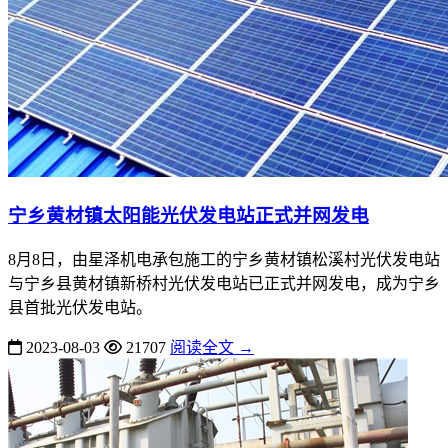
宁乡黄材镇太阳能光伏发电站正式并网发电
8月8日，由星泽机电承包施工的宁乡黄材镇松溪村光伏发电站
与宁乡县黄材镇新桥村光伏发电站已正式并网发电，成为宁乡
县首批光伏发电站。
2023-08-03
21707
阅读全文 →