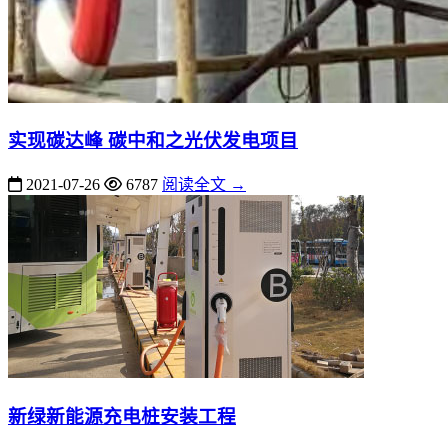
实现碳达峰 碳中和之光伏发电项目
2021-07-26
6787
阅读全文 →
新绿新能源充电桩安装工程